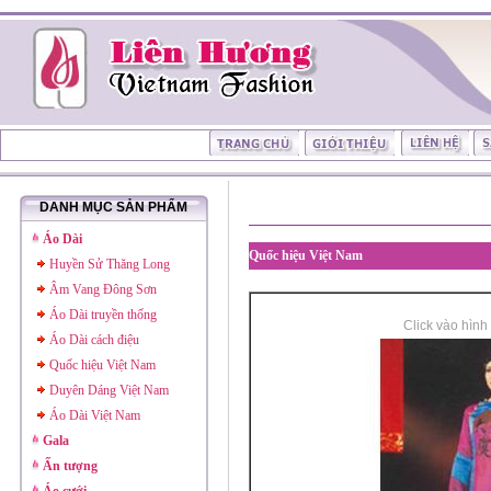
DANH MỤC SẢN PHẨM
Áo Dài
Quốc hiệu Việt Nam
Huyền Sử Thăng Long
Âm Vang Đông Sơn
Áo Dài truyền thống
Click vào hình
Áo Dài cách điệu
Quốc hiệu Việt Nam
Duyên Dáng Việt Nam
Áo Dài Việt Nam
Gala
Ấn tượng