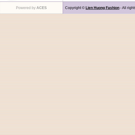
Powered by
ACES
Copyright ©
Lien Huong Fashion
- All righ