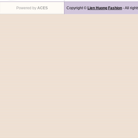
Powered by
ACES
Copyright ©
Lien Huong Fashion
- All righ