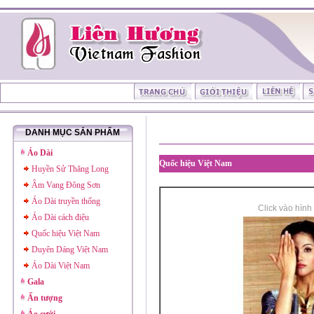
DANH MỤC SẢN PHẨM
Áo Dài
Quốc hiệu Việt Nam
Huyền Sử Thăng Long
Âm Vang Đông Sơn
Áo Dài truyền thống
Click vào hình
Áo Dài cách điệu
Quốc hiệu Việt Nam
Duyên Dáng Việt Nam
Áo Dài Việt Nam
Gala
Ấn tượng