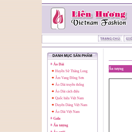
DANH MỤC SẢN PHẨM
Áo Dài
Ấn tượng
Huyền Sử Thăng Long
Âm Vang Đông Sơn
Áo Dài truyền thống
Áo Dài cách điệu
Quốc hiệu Việt Nam
Duyên Dáng Việt Nam
Áo Dài Việt Nam
Gala
Ấn tượng