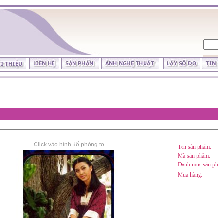
Click vào hình để phóng to
Tên sản phẩm:
Mã sản phẩm:
Danh mục sản p
Mua hàng: