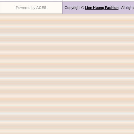
Powered by
ACES
Copyright ©
Lien Huong Fashion
- All righ