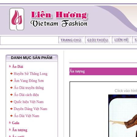
DANH MỤC SẢN PHẨM
Áo Dài
Ấn tượng
Huyền Sử Thăng Long
Âm Vang Đông Sơn
Áo Dài truyền thống
Click vào hìn
Áo Dài cách điệu
Quốc hiệu Việt Nam
Duyên Dáng Việt Nam
Áo Dài Việt Nam
Gala
Ấn tượng